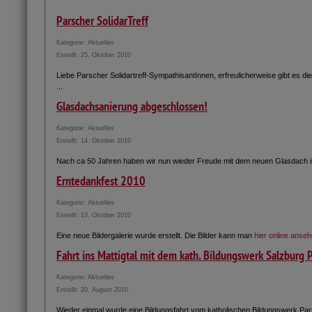
Parscher SolidarTreff
Kategorie:
Aktuelles
Erstellt: 25. Oktober 2010
Liebe Parscher Solidartreff-SympathisantInnen, erfreulicherweise gibt es die
...
Glasdachsanierung abgeschlossen!
Kategorie:
Aktuelles
Erstellt: 14. Oktober 2010
Nach ca 50 Jahren haben wir nun wieder Freude mit dem neuen Glasdach in 
Erntedankfest 2010
Kategorie:
Aktuelles
Erstellt: 13. Oktober 2010
Eine neue Bildergalerie wurde erstellt. Die Bilder kann man
hier online anse
Fahrt ins Mattigtal mit dem kath. Bildungswerk Salzburg 
Kategorie:
Aktuelles
Erstellt: 20. August 2010
Wieder einmal wurde eine Bildungsfahrt vom katholischen Bildungswerk Pa