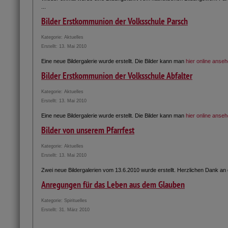
...
Bilder Erstkommunion der Volksschule Parsch
Kategorie:
Aktuelles
Erstellt: 13. Mai 2010
Eine neue Bildergalerie wurde erstellt. Die Bilder kann man
hier online anse
Bilder Erstkommunion der Volksschule Abfalter
Kategorie:
Aktuelles
Erstellt: 13. Mai 2010
Eine neue Bildergalerie wurde erstellt. Die Bilder kann man
hier online anse
Bilder von unserem Pfarrfest
Kategorie:
Aktuelles
Erstellt: 13. Mai 2010
Zwei neue Bildergalerien vom 13.6.2010 wurde erstellt. Herzlichen Dank an
Anregungen für das Leben aus dem Glauben
Kategorie:
Spirituelles
Erstellt: 31. März 2010