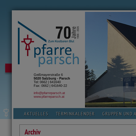
Geißmayerstraße 6
5020 Salzburg - Parsch
Tel: 0662 | 641640
Fax: 0662 | 641640-22
info@pfarreparsch.at
www.pfarreparsch.at
AKTUELLES
TERMINKALENDER
GRUPPEN UND 
Archiv