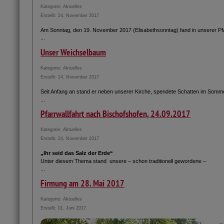
Kategorie:
Aktuelles
Erstellt: 24. November 2017
Am Sonntag, den 19. November 2017 (Elisabethsonntag) fand in unserer Pf
...
Unser Weichselbaum
Kategorie:
Aktuelles
Erstellt: 24. November 2017
Seit Anfang an stand er neben unserer Kirche, spendete Schatten im Sommer
...
Pfarrwallfahrt nach Bischofshofen, 24.09.2017
Kategorie:
Aktuelles
Erstellt: 24. November 2017
„Ihr seid das Salz der Erde“
Unter diesem Thema stand unsere – schon traditionell gewordene –
...
Firmung am 28. Mai 2017
Kategorie:
Aktuelles
Erstellt: 01. Juni 2017