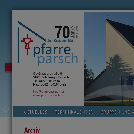
Geißmayerstraße 6
5020 Salzburg - Parsch
Tel: 0662 | 641640
Fax: 0662 | 641640-22
info@pfarreparsch.at
www.pfarreparsch.at
AKTUELLES
TERMINKALENDER
GRUPPEN UND 
Archiv