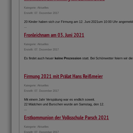
Kategorie:
Aktuelles
Erstellt: 07. Dezember 2017
20 Kinder haben sich zur Firmung am 12. Juni 2021um 10:00 Uhr angemeld
...
Fronleichnam am 03. Juni 2021
Kategorie:
Aktuelles
Erstellt: 07. Dezember 2017
Es findet auch heuer
keine Prozession
statt. Bei Schönwetter feiern wir di
Firmung 2021 mit Prälat Hans Reißmeier
Kategorie:
Aktuelles
Erstellt: 07. Dezember 2017
Mit einem Jahr Verspätung war es endlich soweit.
22 Mädchen und Burschen wurde am Samstag, den 12.
...
Erstkommunion der Volksschule Parsch 2021
Kategorie:
Aktuelles
Erstellt: 07. Dezember 2017