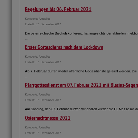
Regelungen bis 06. Februar 2021
Kategorie:
Aktuelles
Erstellt: 07. Dezember 2017
Die österreichische Bischofskonferenz hat angesichts der aktuellen Infekti
...
Erster Gottesdienst nach dem Lockdown
Kategorie:
Aktuelles
Erstellt: 07. Dezember 2017
Ab 7. Februar
dürfen wieder öffentliche Gottesdienste gefeiert werden. D
...
Pfarrgottesdienst am 07. Februar 2021 mit Blasius-Segen
Kategorie:
Aktuelles
Erstellt: 07. Dezember 2017
Am Sonntag, den 07. Februar durften wir endlich wieder die Hl. Messe mit d
Osternachtmesse 2021
Kategorie:
Aktuelles
Erstellt: 07. Dezember 2017