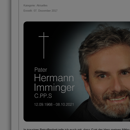
Kategorie:
Aktuelles
Erstellt: 07. Dezember 2017
In trauriger Betroffenheit teile ich euch mit, dass Gott der Herr meinen Mitb