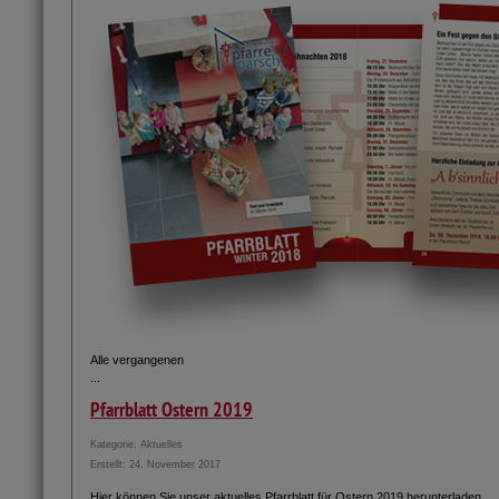
Alle vergangenen
...
Pfarrblatt Ostern 2019
Kategorie:
Aktuelles
Erstellt: 24. November 2017
Hier können Sie unser aktuelles Pfarrblatt für Ostern 2019 herunterladen.