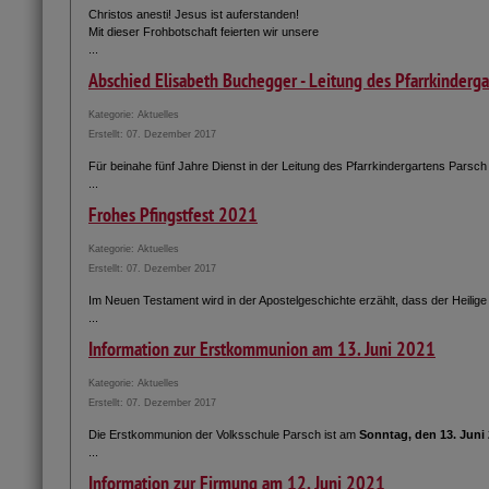
Christos anesti! Jesus ist auferstanden!
Mit dieser Frohbotschaft feierten wir unsere
...
Abschied Elisabeth Buchegger - Leitung des Pfarrkinderga
Kategorie:
Aktuelles
Erstellt: 07. Dezember 2017
Für beinahe fünf Jahre Dienst in der Leitung des Pfarrkindergartens Parsch
...
Frohes Pfingstfest 2021
Kategorie:
Aktuelles
Erstellt: 07. Dezember 2017
Im Neuen Testament wird in der Apostelgeschichte erzählt, dass der Heilige 
...
Information zur Erstkommunion am 13. Juni 2021
Kategorie:
Aktuelles
Erstellt: 07. Dezember 2017
Die Erstkommunion der Volksschule Parsch ist am
Sonntag, den 13. Juni
...
Information zur Firmung am 12. Juni 2021