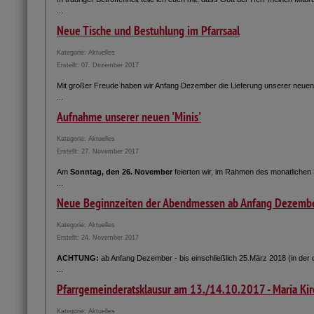
...
Neue Tische und Bestuhlung im Pfarrsaal
Kategorie:
Aktuelles
Erstellt: 07. Dezember 2017
Mit großer Freude haben wir Anfang Dezember die Lieferung unserer neue
...
Aufnahme unserer neuen 'Minis'
Kategorie:
Aktuelles
Erstellt: 27. November 2017
Am
Sonntag, den 26. November
feierten wir, im Rahmen des monatlichen 
...
Neue Beginnzeiten der Abendmessen ab Anfang Dezemb
Kategorie:
Aktuelles
Erstellt: 24. November 2017
ACHTUNG:
ab Anfang Dezember - bis einschließlich 25.März 2018 (in der 
...
Pfarrgemeinderatsklausur am 13./14.10.2017 - Maria Kir
Kategorie:
Aktuelles