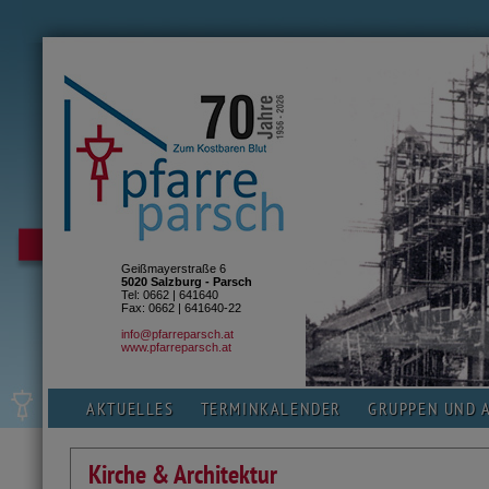
Geißmayerstraße 6
5020 Salzburg - Parsch
Tel: 0662 | 641640
Fax: 0662 | 641640-22
info@pfarreparsch.at
www.pfarreparsch.at
AKTUELLES
TERMINKALENDER
GRUPPEN UND 
Kirche & Architektur