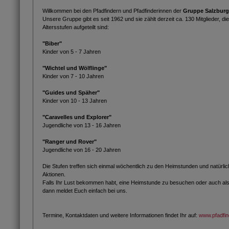
Willkommen bei den Pfadfindern und Pfadfinderinnen der
Gruppe Salzburg
Unsere Gruppe gibt es seit 1962 und sie zählt derzeit ca. 130 Mitglieder, d
Altersstufen aufgeteilt sind:
"Biber"
Kinder von 5 - 7 Jahren
"Wichtel und Wölflinge"
Kinder von 7 - 10 Jahren
"Guides und Späher"
Kinder von 10 - 13 Jahren
"Caravelles und Explorer"
Jugendliche von 13 - 16 Jahren
"Ranger und Rover"
Jugendliche von 16 - 20 Jahren
Die Stufen treffen sich einmal wöchentlich zu den Heimstunden und natürli
Aktionen.
Falls Ihr Lust bekommen habt, eine Heimstunde zu besuchen oder auch als L
dann meldet Euch einfach bei uns.
Termine, Kontaktdaten und weitere Informationen findet Ihr auf:
www.pfadfin