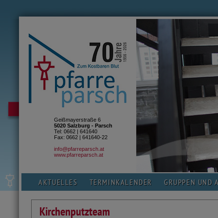
Geißmayerstraße 6
5020 Salzburg - Parsch
Tel: 0662 | 641640
Fax: 0662 | 641640-22
info@pfarreparsch.at
www.pfarreparsch.at
AKTUELLES
TERMINKALENDER
GRUPPEN UND 
Kirchenputzteam