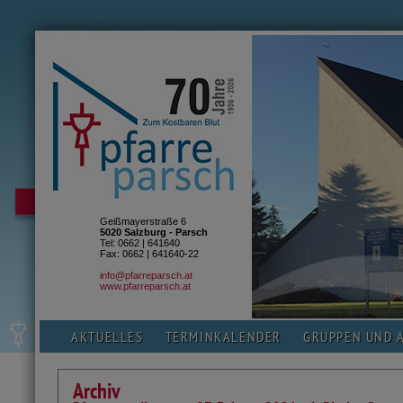
Geißmayerstraße 6
5020 Salzburg - Parsch
Tel: 0662 | 641640
Fax: 0662 | 641640-22
info@pfarreparsch.at
www.pfarreparsch.at
AKTUELLES
TERMINKALENDER
GRUPPEN UND 
Archiv