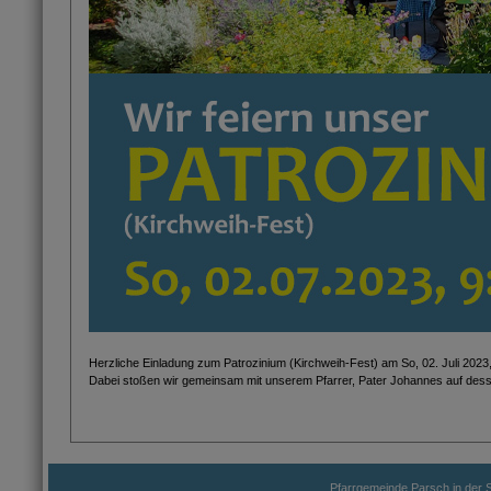
Herzliche Einladung zum Patrozinium (Kirchweih-Fest) am So, 02. Juli 2023, 
Dabei stoßen wir gemeinsam mit unserem Pfarrer, Pater Johannes auf dess
Pfarrgemeinde Parsch in der S