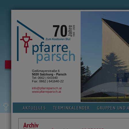
Geißmayerstraße 6
5020 Salzburg - Parsch
Tel: 0662 | 641640
Fax: 0662 | 641640-22
info@pfarreparsch.at
www.pfarreparsch.at
AKTUELLES
TERMINKALENDER
GRUPPEN UND 
Archiv