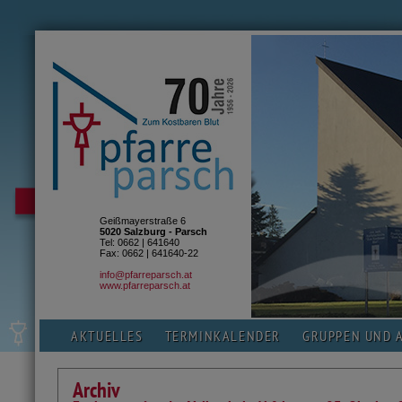
Geißmayerstraße 6
5020 Salzburg - Parsch
Tel: 0662 | 641640
Fax: 0662 | 641640-22
info@pfarreparsch.at
www.pfarreparsch.at
AKTUELLES
TERMINKALENDER
GRUPPEN UND 
Archiv