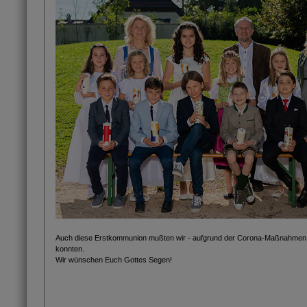
Auch diese Erstkommunion mußten wir - aufgrund der Corona-Maßnahmen - in
konnten.
Wir wünschen Euch Gottes Segen!