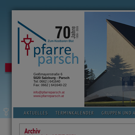
Geißmayerstraße 6
5020 Salzburg - Parsch
Tel: 0662 | 641640
Fax: 0662 | 641640-22
info@pfarreparsch.at
www.pfarreparsch.at
AKTUELLES
TERMINKALENDER
GRUPPEN UND 
Archiv