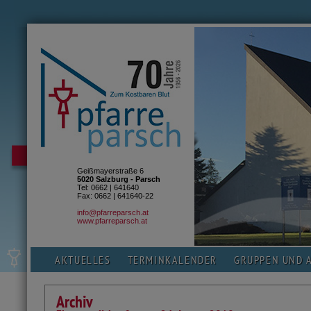
Geißmayerstraße 6
5020 Salzburg - Parsch
Tel: 0662 | 641640
Fax: 0662 | 641640-22
info@pfarreparsch.at
www.pfarreparsch.at
AKTUELLES
TERMINKALENDER
GRUPPEN UND 
Archiv