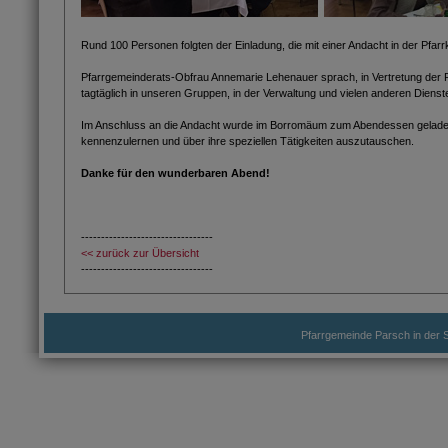
Rund 100 Personen folgten der Einladung, die mit einer Andacht in der Pfar
Pfarrgemeinderats-Obfrau Annemarie Lehenauer sprach, in Vertretung der P
tagtäglich in unseren Gruppen, in der Verwaltung und vielen anderen Dienste
Im Anschluss an die Andacht wurde im Borromäum zum Abendessen geladen, w
kennenzulernen und über ihre speziellen Tätigkeiten auszutauschen.
Danke für den wunderbaren Abend!
---------------------------------
<< zurück zur Übersicht
---------------------------------
Pfarrgemeinde Parsch in der S