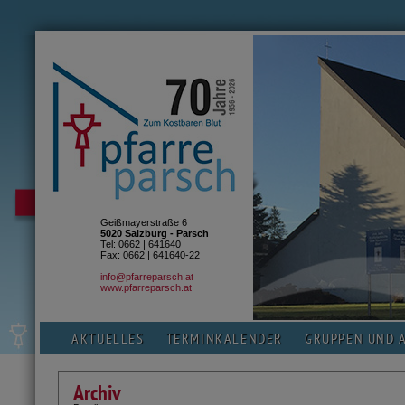
Geißmayerstraße 6
5020 Salzburg - Parsch
Tel: 0662 | 641640
Fax: 0662 | 641640-22
info@pfarreparsch.at
www.pfarreparsch.at
AKTUELLES
TERMINKALENDER
GRUPPEN UND 
Archiv