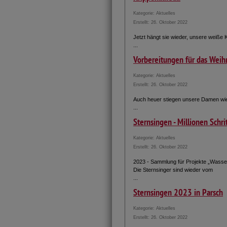
Kategorie:
Aktuelles
Erstellt: 26. Oktober 2022
Jetzt hängt sie wieder, unsere weiße 
...
Vorbereitungen für das Weih
Kategorie:
Aktuelles
Erstellt: 26. Oktober 2022
Auch heuer stiegen unsere Damen wie
...
Sternsingen - Millionen Schri
Kategorie:
Aktuelles
Erstellt: 26. Oktober 2022
2023 - Sammlung für Projekte „Wasser
Die Sternsinger sind wieder vom
...
Sternsingen 2023 in Parsch
Kategorie:
Aktuelles
Erstellt: 26. Oktober 2022