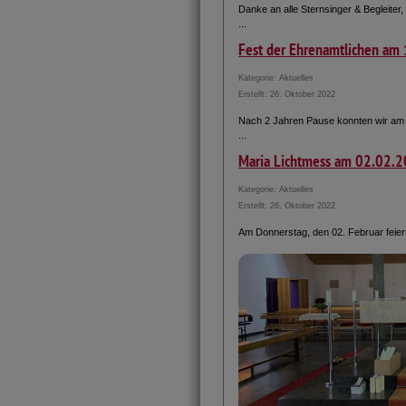
Danke an alle Sternsinger & Begleiter,
...
Fest der Ehrenamtlichen am
Kategorie:
Aktuelles
Erstellt: 26. Oktober 2022
Nach 2 Jahren Pause konnten wir am M
...
Maria Lichtmess am 02.02.
Kategorie:
Aktuelles
Erstellt: 26. Oktober 2022
Am Donnerstag, den 02. Februar feier