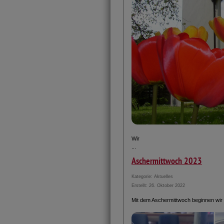
Wir
...
Aschermittwoch 2023
Kategorie:
Aktuelles
Erstellt: 26. Oktober 2022
Mit dem Aschermittwoch beginnen wir d