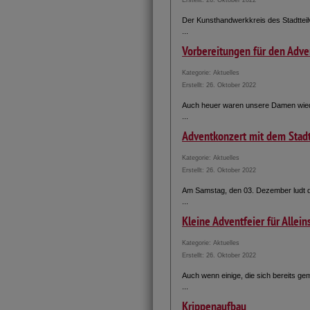
Erstellt: 26. Oktober 2022
Der Kunsthandwerkkreis des Stadtteil
...
Vorbereitungen für den Adve
Kategorie:
Aktuelles
Erstellt: 26. Oktober 2022
Auch heuer waren unsere Damen wiede
...
Adventkonzert mit dem Stadt
Kategorie:
Aktuelles
Erstellt: 26. Oktober 2022
Am Samstag, den 03. Dezember ludt de
...
Kleine Adventfeier für Allei
Kategorie:
Aktuelles
Erstellt: 26. Oktober 2022
Auch wenn einige, die sich bereits g
...
Krippenaufbau