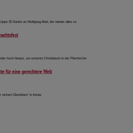
Krippe 😍 Danke an Wolfgang Abel, der wieder alles so
nachtsfest
der hoch hinaus, um unseren Christbaum in der Pfarrkirche
tte für eine gerechtere Welt
 sichert Überleben“ in Kenia.