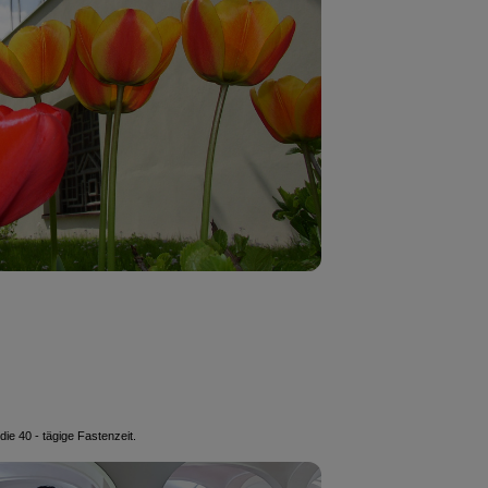
ie 40 - tägige Fastenzeit.