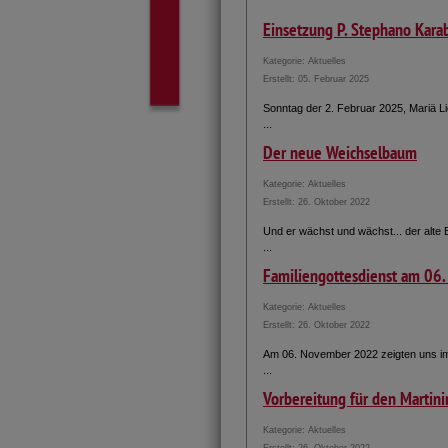
Einsetzung P. Stephano Kar
Kategorie:
Aktuelles
Erstellt: 05. Februar 2025
Sonntag der 2. Februar 2025, Mariä L
...
Der neue Weichselbaum
Kategorie:
Aktuelles
Erstellt: 26. Oktober 2022
Und er wächst und wächst... der alte 
...
Familiengottesdienst am 0
Kategorie:
Aktuelles
Erstellt: 26. Oktober 2022
Am 06. November 2022 zeigten uns im 
...
Vorbereitung für den Martin
Kategorie:
Aktuelles