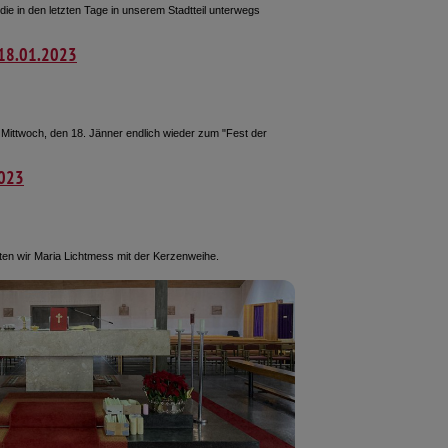
 die in den letzten Tage in unserem Stadtteil unterwegs
 18.01.2023
ittwoch, den 18. Jänner endlich wieder zum "Fest der
2023
ten wir Maria Lichtmess mit der Kerzenweihe.