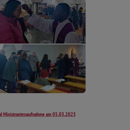
nd Ministrantenaufnahme am 05.03.2023