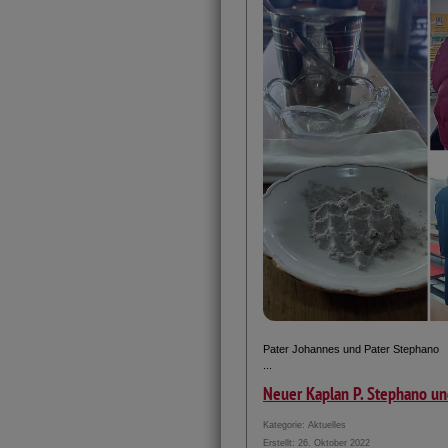
Pater Johannes und Pater Stephano
...
Neuer Kaplan P. Stephano u
Kategorie:
Aktuelles
Erstellt: 26. Oktober 2022