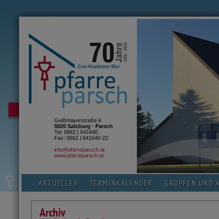
Geißmayerstraße 6
5020 Salzburg - Parsch
Tel: 0662 | 641640
Fax: 0662 | 641640-22
info@pfarreparsch.at
www.pfarreparsch.at
AKTUELLES
TERMINKALENDER
GRUPPEN UND 
Archiv