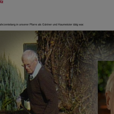
atz
ahrzentelang in unserer Pfarre als Gärtner und Haumeister tätig war.