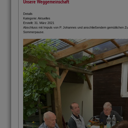
Unsere Weggemeinschaft
Details
Kategorie:
Aktuelles
Erstellt: 31. März 2021
Abschluss mit Impuls von P. Johannes und anschließendem gemütlichen Zu
Sommerpause.