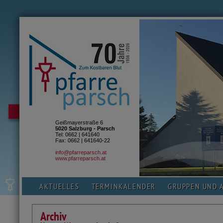
Geißmayerstraße 6
5020 Salzburg - Parsch
Tel: 0662 | 641640
Fax: 0662 | 641640-22
info@pfarreparsch.at
www.pfarreparsch.at
AKTUELLES
TERMINKALENDER
GRUPPEN UND 
Archiv